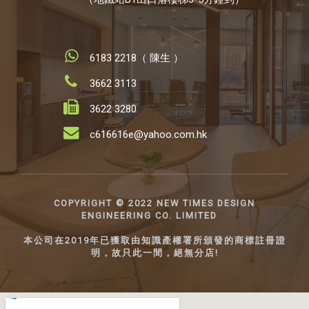
6183 2218（ 陳生 ）
3662 3113
3622 3280
c616616e@yahoo.com.hk
COPYRIGHT ©️ 2022 NEW TIMES DESIGN
ENGINEERING CO. LIMITED
本公司在2019年已獲取由知識產權署所頒發的商標註冊證
明，故只此一間，絕無分店!