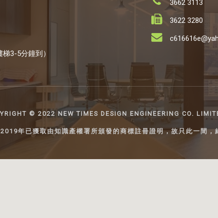
3662 3113
3622 3280
c616616e@yah
梯3-5分鐘到）
YRIGHT ©️ 2022 NEW TIMES DESIGN ENGINEERING CO. LIM
2019年已獲取由知識產權署所頒發的商標註冊證明，故只此一間，