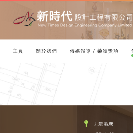
主頁
關於我們
傳媒報導 / 榮獲獎項
九龍 觀塘