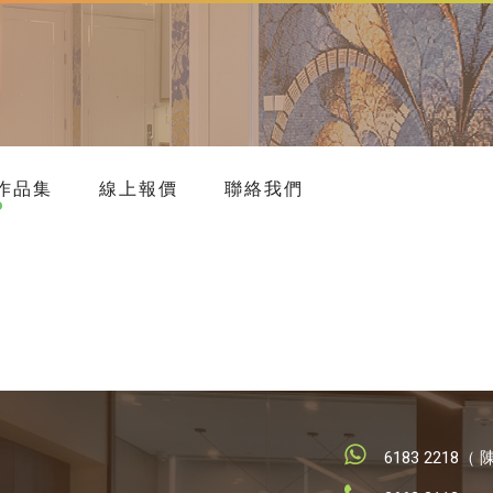
作品集
線上報價
聯絡我們
6183 2218（