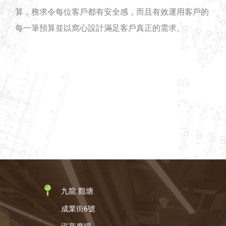
算，務求令每位客戶都有安全感，而且有效運用客戶的
每一筆預算並以窩心設計滿足客戶真正的需求。
九龍 觀塘
成業街6號