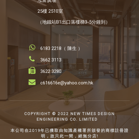
泓富廣場
25樓 2510室
（地鐵站B1出口落樓梯3-5分鐘到）
6183 2218（ 陳生 ）
3662 3113
3622 3280
c616616e@yahoo.com.hk
COPYRIGHT ©️ 2022 NEW TIMES DESIGN
ENGINEERING CO. LIMITED
本公司在2019年已獲取由知識產權署所頒發的商標註冊證
明，故只此一間，絕無分店!