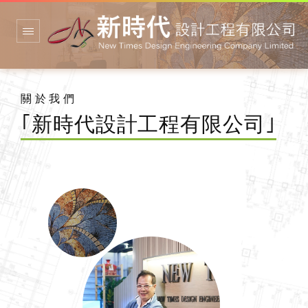
關於我們
｢新時代設計工程有限公司｣