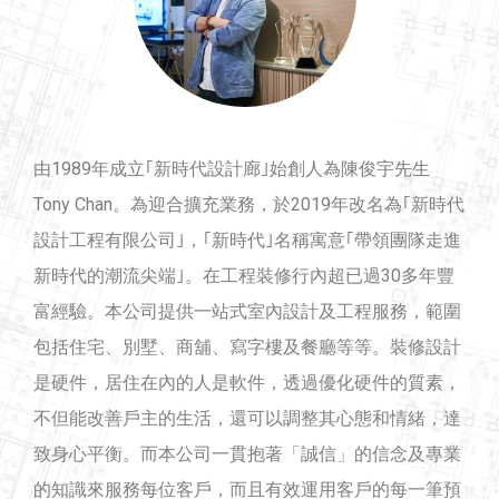
由1989年成立｢新時代設計廊｣始創人為陳俊宇先生
Tony Chan。為迎合擴充業務，於2019年改名為｢新時代
設計工程有限公司｣，｢新時代｣名稱寓意｢帶領團隊走進
新時代的潮流尖端｣。在工程裝修行內超已過30多年豐
富經驗。本公司提供一站式室內設計及工程服務，範圍
包括住宅、別墅、商舖、寫字樓及餐廳等等。裝修設計
是硬件，居住在內的人是軟件，透過優化硬件的質素，
不但能改善戶主的生活，還可以調整其心態和情緒，達
致身心平衡。而本公司一貫抱著「誠信」的信念及專業
的知識來服務每位客戶，而且有效運用客戶的每一筆預