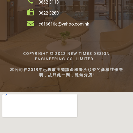
3662 3113
3622 3280
c616616e@yahoo.com.hk
COPYRIGHT ©️ 2022 NEW TIMES DESIGN
ENGINEERING CO. LIMITED
本公司在2019年已獲取由知識產權署所頒發的商標註冊證
明，故只此一間，絕無分店!