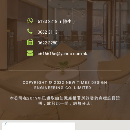
6183 2218（ 陳生 ）
3662 3113
3622 3280
c616616e@yahoo.com.hk
COPYRIGHT ©️ 2022 NEW TIMES DESIGN
ENGINEERING CO. LIMITED
本公司在2019年已獲取由知識產權署所頒發的商標註冊證
明，故只此一間，絕無分店!