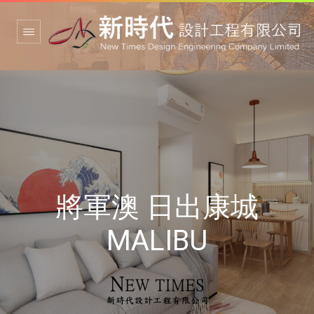
將軍澳 日出康城
MALIBU